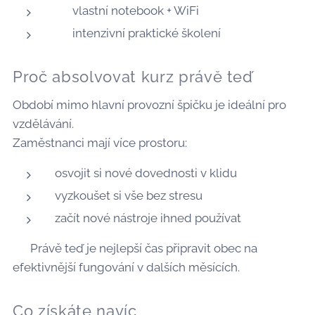
💻 vlastní notebook + WiFi
🕐 intenzivní praktické školení
Proč absolvovat kurz právě teď
Období mimo hlavní provozní špičku je ideální pro
vzdělávání.
Zaměstnanci mají více prostoru:
osvojit si nové dovednosti v klidu
vyzkoušet si vše bez stresu
začít nové nástroje ihned používat
👉 Právě teď je nejlepší čas připravit obec na
efektivnější fungování v dalších měsících.
Co získáte navíc