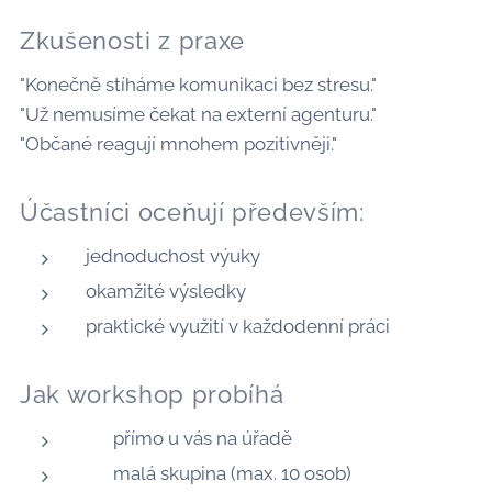
Zkušenosti z praxe
"Konečně stíháme komunikaci bez stresu."
"Už nemusíme čekat na externí agenturu."
"Občané reagují mnohem pozitivněji."
Účastníci oceňují především:
jednoduchost výuky
okamžité výsledky
praktické využití v každodenní práci
Jak workshop probíhá
📍 přímo u vás na úřadě
👥 malá skupina (max. 10 osob)