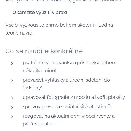
✅ Okamžité využití v praxi
Vše si vyzkoušíte přímo během školení – žádná
teorie navíc.
Co se naučíte konkrétně
psát články, pozvánky a příspěvky během
několika minut
převádět vyhlášky a úřední sdělení do
"lidštiny"
upravovat fotografie z mobilu a tvořit plakáty
spravovat web a sociální sítě efektivně
reagovat na aktuální dění v obci rychle a
profesionálně