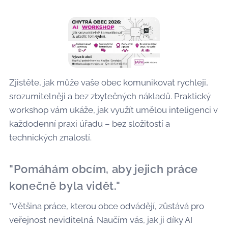
Zjistěte, jak může vaše obec komunikovat rychleji,
srozumitelněji a bez zbytečných nákladů. Praktický
workshop vám ukáže, jak využít umělou inteligenci v
každodenní praxi úřadu – bez složitostí a
technických znalostí.
"Pomáhám obcím, aby jejich práce
konečně byla vidět."
"Většina práce, kterou obce odvádějí, zůstává pro
veřejnost neviditelná. Naučím vás, jak ji díky AI