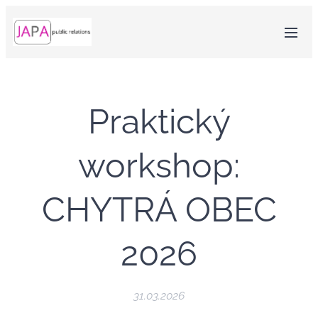
Praktický
workshop:
CHYTRÁ OBEC
2026
31.03.2026