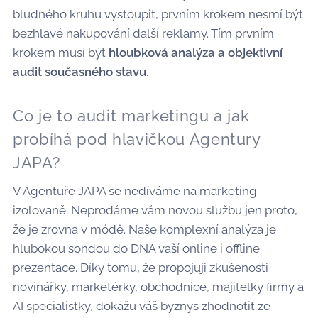
bludného kruhu vystoupit, prvním krokem nesmí být
bezhlavé nakupování další reklamy. Tím prvním
krokem musí být
hloubková analýza a objektivní
audit současného stavu
.
Co je to audit marketingu a jak
probíhá pod hlavičkou Agentury
JAPA?
V Agentuře JAPA se nedíváme na marketing
izolovaně. Neprodáme vám novou službu jen proto,
že je zrovna v módě. Naše komplexní analýza je
hlubokou sondou do DNA vaší online i offline
prezentace. Díky tomu, že propojuji zkušenosti
novinářky, marketérky, obchodnice, majitelky firmy a
AI specialistky, dokážu váš byznys zhodnotit ze