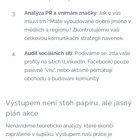
Analýza PR a vnímání značky:
Jak o vás
mluví trh? Máte vybudované dobré jméno v
médiích a regionu? Zkontrolujeme vaši
celkovou komunikační strategii navenek.
Audit sociálních sítí:
Podíváme se, zda vaše
profily na sítích (LinkedIn, Facebook) pouze
pasivně "visí", nebo aktivně pomáhají
obchodu a budování komunity.
Výstupem není stoh papíru, ale jasný
plán akce
Nenávidíme teoretické analýzy, které skončí
zaprášené v šuplíku. Výstupem naší práce je