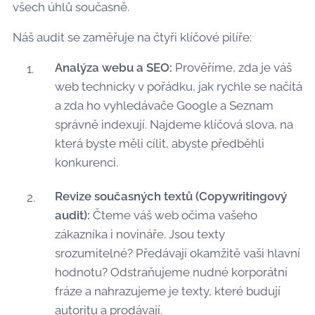
všech úhlů současně.
Náš audit se zaměřuje na čtyři klíčové pilíře:
Analýza webu a SEO:
Prověříme, zda je váš
web technicky v pořádku, jak rychle se načítá
a zda ho vyhledávače Google a Seznam
správně indexují. Najdeme klíčová slova, na
která byste měli cílit, abyste předběhli
konkurenci.
Revize současných textů (Copywritingový
audit):
Čteme váš web očima vašeho
zákazníka i novináře. Jsou texty
srozumitelné? Předávají okamžitě vaši hlavní
hodnotu? Odstraňujeme nudné korporátní
fráze a nahrazujeme je texty, které budují
autoritu a prodávají.