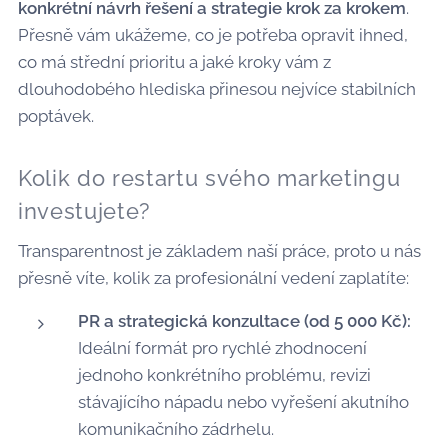
konkrétní návrh řešení a strategie krok za krokem
.
Přesně vám ukážeme, co je potřeba opravit ihned,
co má střední prioritu a jaké kroky vám z
dlouhodobého hlediska přinesou nejvíce stabilních
poptávek.
Kolik do restartu svého marketingu
investujete?
Transparentnost je základem naší práce, proto u nás
přesně víte, kolik za profesionální vedení zaplatíte:
PR a strategická konzultace (od 5 000 Kč):
Ideální formát pro rychlé zhodnocení
jednoho konkrétního problému, revizi
stávajícího nápadu nebo vyřešení akutního
komunikačního zádrhelu.