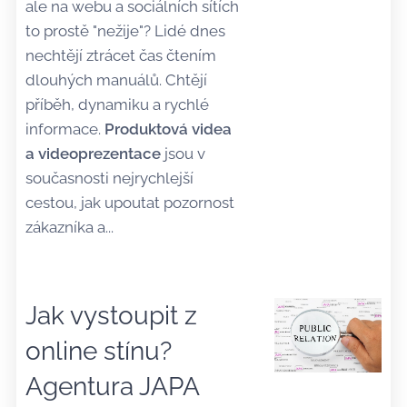
ale na webu a sociálních sítích
to prostě "nežije"? Lidé dnes
nechtějí ztrácet čas čtením
dlouhých manuálů. Chtějí
příběh, dynamiku a rychlé
informace.
Produktová videa
a videoprezentace
jsou v
současnosti nejrychlejší
cestou, jak upoutat pozornost
zákazníka a...
Jak vystoupit z
online stínu?
Agentura JAPA