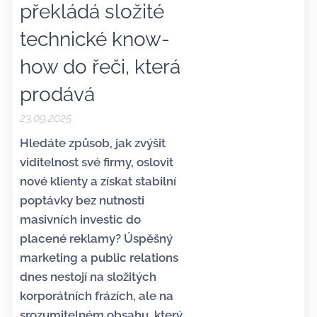
překládá složité
technické know-
how do řeči, která
prodává
23.09.2025
Hledáte způsob, jak zvýšit
viditelnost své firmy, oslovit
nové klienty a získat stabilní
poptávky bez nutnosti
masivních investic do
placené reklamy? Úspěšný
marketing a public relations
dnes nestojí na složitých
korporátních frázích, ale na
srozumitelném obsahu, který