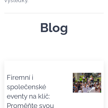
výsledky.
Blog
Firemní i
společenské
eventy na klíč:
Proměňte svou