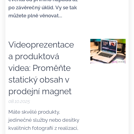
po závěrečný úklid. Vy se tak
můžete plně věnovat...
Videoprezentace
a produktová
videa: Proměňte
statický obsah v
prodejní magnet
08.10.2025
Máte skvělé produkty,
jedinečné služby nebo desítky
kvalitních fotografií z realizací,