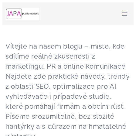
Vítejte na našem blogu – místě, kde
sdílíme reálné zkušenosti z
marketingu, PR a online komunikace.
Najdete zde praktické návody, trendy
z oblasti SEO, optimalizace pro AI
vyhledávače i případové studie,
které pomáhají firmám a obcím růst.
Píšeme srozumitelně, bez složité
hantýrky a s důrazem na hmatatelné